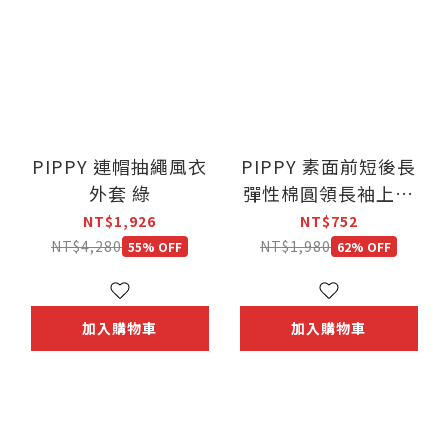
PIPPY 連帽抽繩風衣
PIPPY 素面前短後長
外套 綠
彈性棉圓領長袖上衣
粉
NT$1,926
NT$752
NT$4,280
NT$1,980
55% OFF
62% OFF
加入購物車
加入購物車