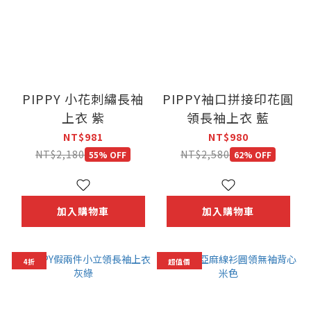
PIPPY 小花刺繡長袖
PIPPY袖口拼接印花圓
上衣 紫
領長袖上衣 藍
NT$981
NT$980
NT$2,180
NT$2,580
55% OFF
62% OFF
加入購物車
加入購物車
4折
超值價