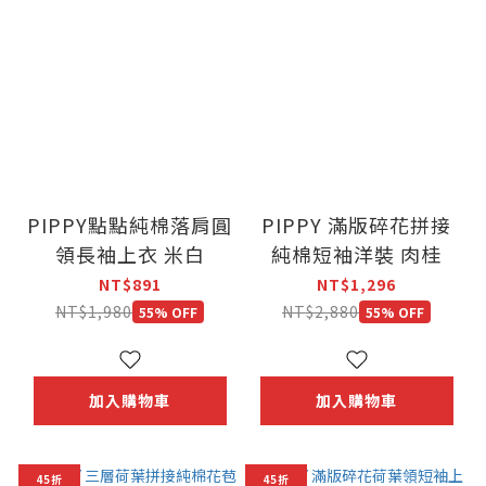
PIPPY點點純棉落肩圓
PIPPY 滿版碎花拼接
領長袖上衣 米白
純棉短袖洋裝 肉桂
NT$891
NT$1,296
NT$1,980
NT$2,880
55% OFF
55% OFF
加入購物車
加入購物車
45折
45折