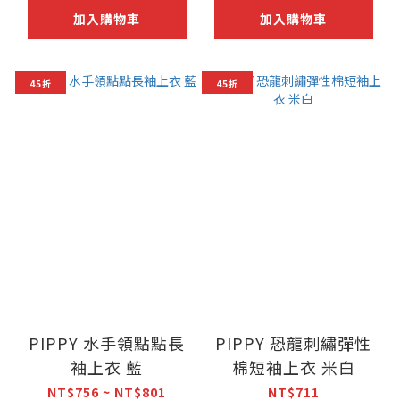
加入購物車
加入購物車
45折
45折
PIPPY 水手領點點長
PIPPY 恐龍刺繡彈性
袖上衣 藍
棉短袖上衣 米白
NT$756 ~ NT$801
NT$711