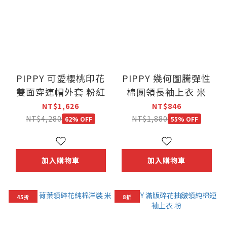
PIPPY 可愛櫻桃印花
PIPPY 幾何圖騰彈性
雙面穿連帽外套 粉紅
棉圓領長袖上衣 米
NT$1,626
NT$846
NT$4,280
NT$1,880
62% OFF
55% OFF
加入購物車
加入購物車
45折
8折