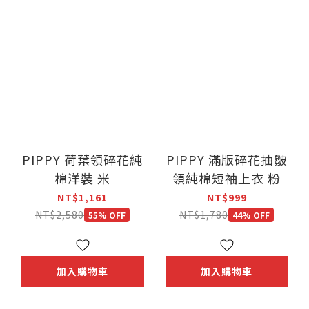
PIPPY 荷葉領碎花純
PIPPY 滿版碎花抽皺
棉洋裝 米
領純棉短袖上衣 粉
NT$1,161
NT$999
NT$2,580
NT$1,780
55% OFF
44% OFF
加入購物車
加入購物車