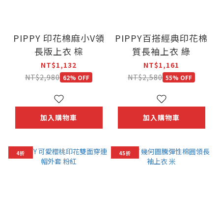
PIPPY 印花棉麻小V領
PIPPY百搭經典印花棉
長版上衣 棕
質長袖上衣 綠
NT$1,132
NT$1,161
NT$2,980
NT$2,580
62% OFF
55% OFF
加入購物車
加入購物車
4折
45折