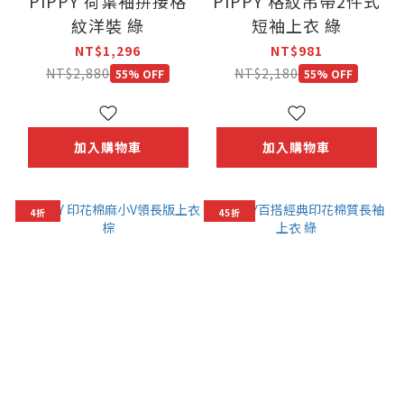
PIPPY 荷葉袖拼接格
PIPPY 格紋吊帶2件式
紋洋裝 綠
短袖上衣 綠
NT$1,296
NT$981
NT$2,880
NT$2,180
55% OFF
55% OFF
加入購物車
加入購物車
4折
45折