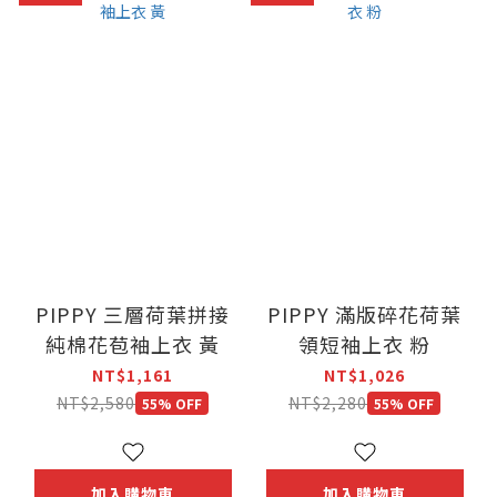
PIPPY 三層荷葉拼接
PIPPY 滿版碎花荷葉
純棉花苞袖上衣 黃
領短袖上衣 粉
NT$1,161
NT$1,026
NT$2,580
NT$2,280
55% OFF
55% OFF
加入購物車
加入購物車