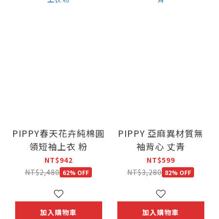
PIPPY春天花卉純棉圓
PIPPY 亞麻異材質無
領短袖上衣 粉
袖背心 丈青
NT$942
NT$599
NT$2,480
NT$3,280
62% OFF
82% OFF
加入購物車
加入購物車