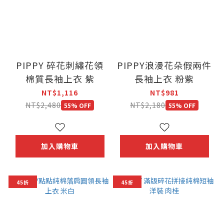
PIPPY 碎花刺繡花領
PIPPY浪漫花朵假兩件
棉質長袖上衣 紫
長袖上衣 粉紫
NT$1,116
NT$981
NT$2,480
NT$2,180
55% OFF
55% OFF
加入購物車
加入購物車
45折
45折