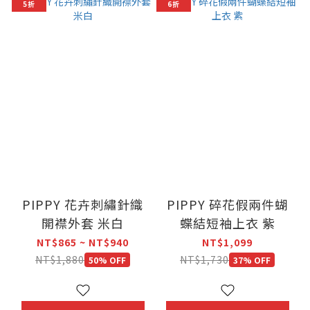
5折
6折
PIPPY 花卉刺繡針織
PIPPY 碎花假兩件蝴
開襟外套 米白
蝶結短袖上衣 紫
NT$865 ~ NT$940
NT$1,099
NT$1,880
NT$1,730
50% OFF
37% OFF