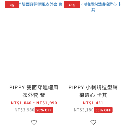
5折
45折
PIPPY 雙面穿連帽風
PIPPY 小刺蝟造型鋪
衣外套 紫
棉背心 卡其
NT$1,840 ~ NT$1,990
NT$1,431
NT$3,980
NT$3,180
50% OFF
55% OFF