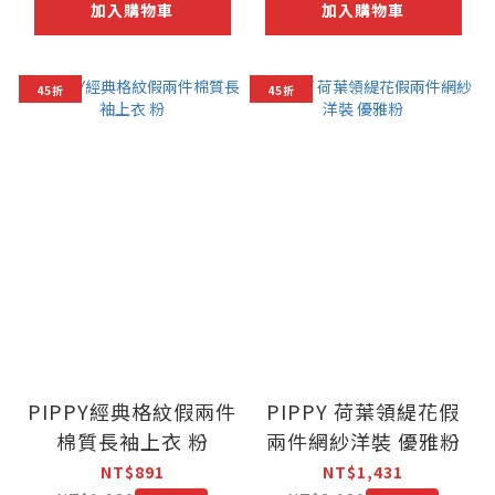
加入購物車
加入購物車
45折
45折
PIPPY經典格紋假兩件
PIPPY 荷葉領緹花假
棉質長袖上衣 粉
兩件網紗洋裝 優雅粉
NT$891
NT$1,431