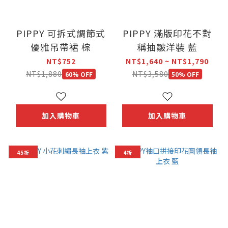
PIPPY 可拆式調節式
PIPPY 滿版印花不對
優雅吊帶裙 棕
稱抽皺洋裝 藍
NT$752
NT$1,640 ~ NT$1,790
NT$1,880
NT$3,580
60% OFF
50% OFF
加入購物車
加入購物車
45折
4折