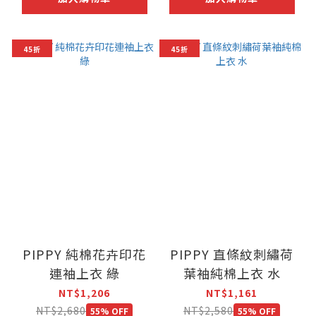
45折
45折
PIPPY 純棉花卉印花
PIPPY 直條紋刺繡荷
連袖上衣 綠
葉袖純棉上衣 水
NT$1,206
NT$1,161
NT$2,680
NT$2,580
55% OFF
55% OFF