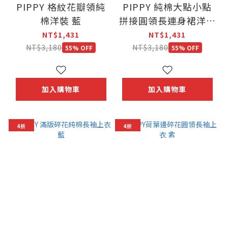
PIPPY 格紋花瓣領純
PIPPY 純棉大點小點
棉洋裝 藍
拼接圓領長連身裙洋裝
藍
NT$1,431
NT$1,431
NT$3,180
NT$3,180
55% OFF
55% OFF
加入購物車
加入購物車
4折
4折