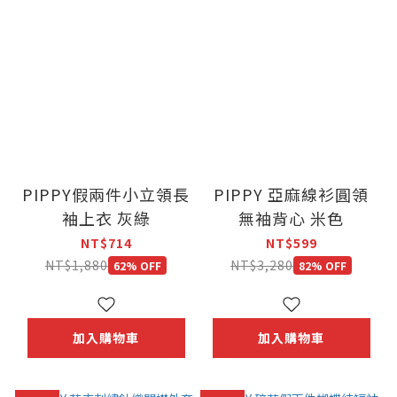
PIPPY假兩件小立領長
PIPPY 亞麻線衫圓領
袖上衣 灰綠
無袖背心 米色
NT$714
NT$599
NT$1,880
NT$3,280
62% OFF
82% OFF
加入購物車
加入購物車