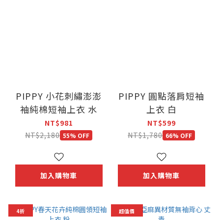
PIPPY 小花刺繡澎澎
PIPPY 圓點落肩短袖
袖純棉短袖上衣 水
上衣 白
NT$981
NT$599
NT$2,180
NT$1,780
55% OFF
66% OFF
加入購物車
加入購物車
4折
超值價