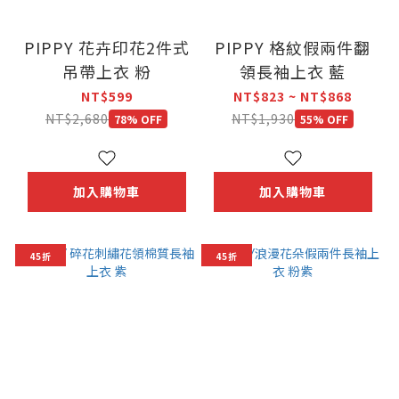
PIPPY 花卉印花2件式
PIPPY 格紋假兩件翻
吊帶上衣 粉
領長袖上衣 藍
NT$599
NT$823 ~ NT$868
NT$2,680
NT$1,930
78% OFF
55% OFF
加入購物車
加入購物車
45折
45折