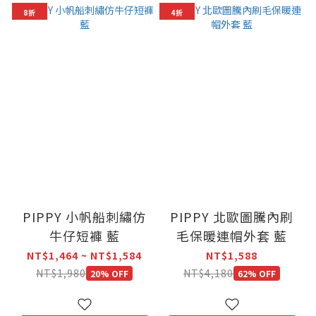
8折
4折
PIPPY 小帆船刺繡仿
PIPPY 北歐圖騰內刷
牛仔短褲 藍
毛保暖連帽外套 藍
NT$1,464 ~ NT$1,584
NT$1,588
NT$1,980
NT$4,180
20% OFF
62% OFF