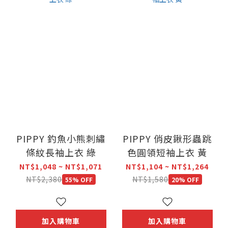
PIPPY 釣魚小熊刺繡
PIPPY 俏皮鍬形蟲跳
條紋長袖上衣 綠
色圓領短袖上衣 黃
NT$1,048 ~ NT$1,071
NT$1,104 ~ NT$1,264
NT$2,380
NT$1,580
55% OFF
20% OFF
加入購物車
加入購物車