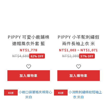
PIPPY 可愛小鹿鋪棉
PIPPY 小羊駝刺繡假
連帽風衣外套 藍
兩件長袖上衣 米
NT$1,778
NT$1,003 ~ NT$1,071
NT$4,680
NT$2,380
62% OFF
57% OFF
加入購物車
加入購物車
45折
45折