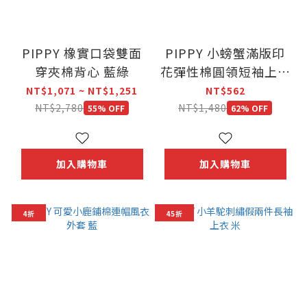
PIPPY 橡實口袋雙面
PIPPY 小螃蟹滿版印
穿夾棉背心 藍綠
花彈性棉圓領短袖上衣
白
NT$1,071 ~ NT$1,251
NT$562
NT$2,780
NT$1,480
55% OFF
62% OFF
加入購物車
加入購物車
4折
45折