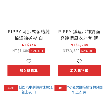
PIPPY 可拆式領結純
PIPPY 狐狸吊飾雙面
棉短袖襯衫 白
穿連帽風衣外套 藍
NT$756
NT$1,284
NT$1,680
NT$3,380
55% OFF
62% OFF
加入購物車
加入購物車
45折
4折