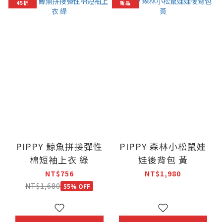
45折
新品
PIPPY 鯨魚拼接彈性
PIPPY 森林小松鼠娃
棉短袖上衣 綠
娃後背包 黃
NT$756
NT$1,980
NT$1,680
55% OFF