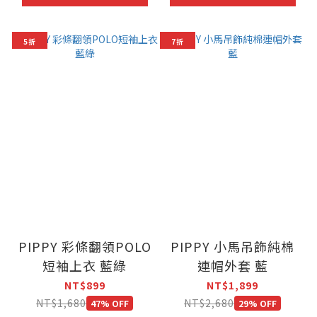
5折
7折
PIPPY 彩條翻領POLO
PIPPY 小馬吊飾純棉
短袖上衣 藍綠
連帽外套 藍
NT$899
NT$1,899
NT$1,680
NT$2,680
47% OFF
29% OFF