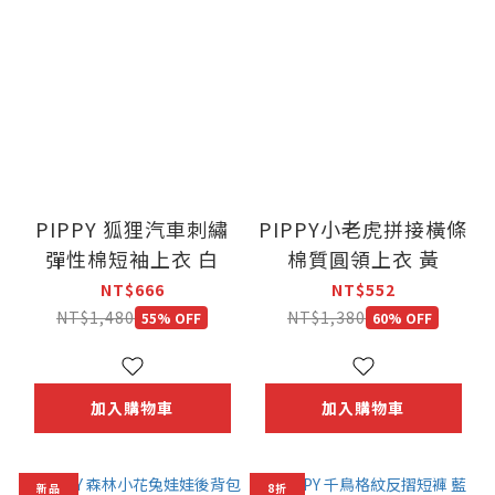
PIPPY 狐狸汽車刺繡
PIPPY小老虎拼接橫條
彈性棉短袖上衣 白
棉質圓領上衣 黃
NT$666
NT$552
NT$1,480
NT$1,380
55% OFF
60% OFF
加入購物車
加入購物車
新品
8折