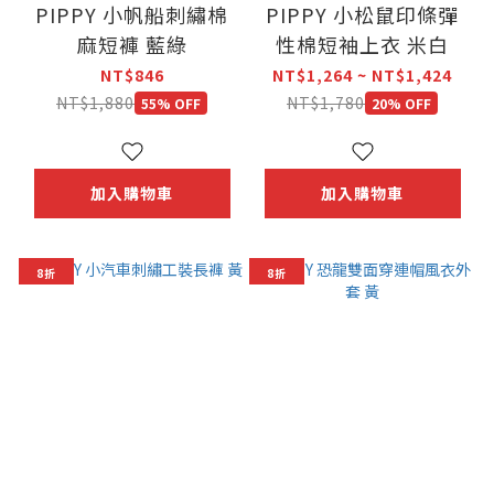
PIPPY 小帆船刺繡棉
PIPPY 小松鼠印條彈
麻短褲 藍綠
性棉短袖上衣 米白
NT$846
NT$1,264 ~ NT$1,424
NT$1,880
NT$1,780
55% OFF
20% OFF
加入購物車
加入購物車
8折
8折