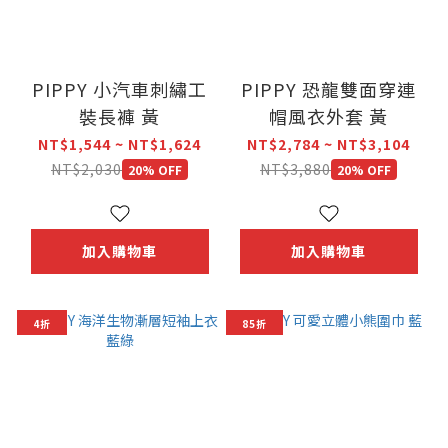
PIPPY 小汽車刺繡工
PIPPY 恐龍雙面穿連
裝長褲 黃
帽風衣外套 黃
NT$1,544 ~ NT$1,624
NT$2,784 ~ NT$3,104
NT$2,030
NT$3,880
20% OFF
20% OFF
加入購物車
加入購物車
4折
85折