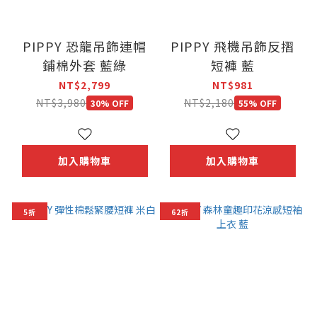
PIPPY 恐龍吊飾連帽
PIPPY 飛機吊飾反摺
鋪棉外套 藍綠
短褲 藍
NT$2,799
NT$981
NT$3,980
NT$2,180
30% OFF
55% OFF
加入購物車
加入購物車
5折
62折