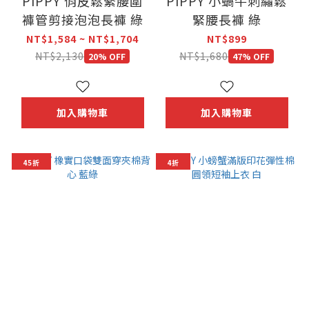
PIPPY 俏皮鬆緊腰圍
PIPPY 小蝸牛刺繡鬆
褲管剪接泡泡長褲 綠
緊腰長褲 綠
NT$1,584 ~ NT$1,704
NT$899
NT$2,130
NT$1,680
20% OFF
47% OFF
加入購物車
加入購物車
45折
4折