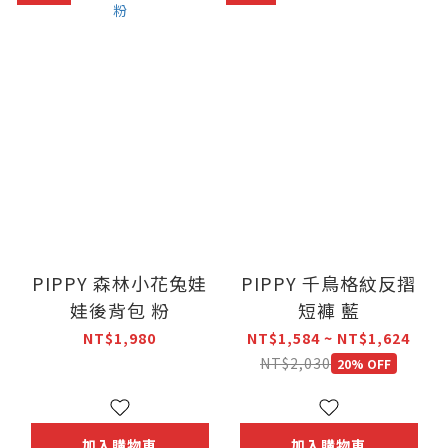
PIPPY 森林小花兔娃
PIPPY 千鳥格紋反摺
娃後背包 粉
短褲 藍
NT$1,980
NT$1,584 ~ NT$1,624
NT$2,030
20% OFF
加入購物車
加入購物車