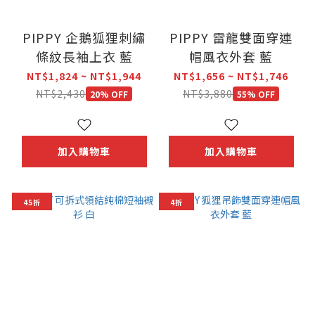
PIPPY 企鵝狐狸刺繡
PIPPY 雷龍雙面穿連
條紋長袖上衣 藍
帽風衣外套 藍
NT$1,824 ~ NT$1,944
NT$1,656 ~ NT$1,746
NT$2,430
NT$3,880
20% OFF
55% OFF
加入購物車
加入購物車
45折
4折