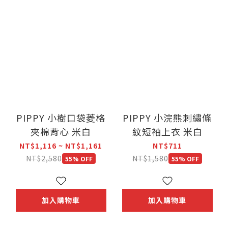
PIPPY 小樹口袋菱格
PIPPY 小浣熊刺繡條
夾棉背心 米白
紋短袖上衣 米白
NT$1,116 ~ NT$1,161
NT$711
NT$2,580
NT$1,580
55% OFF
55% OFF
加入購物車
加入購物車