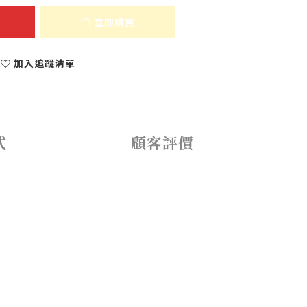
立即購買
加入追蹤清單
式
顧客評價