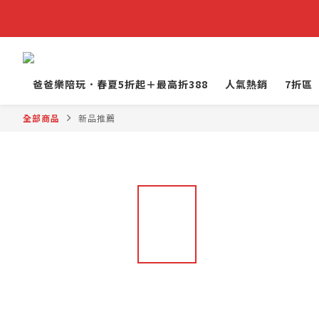
爸爸樂陪玩．春夏5折起＋最高折388
人氣熱銷
7折區
全部商品
新品推薦