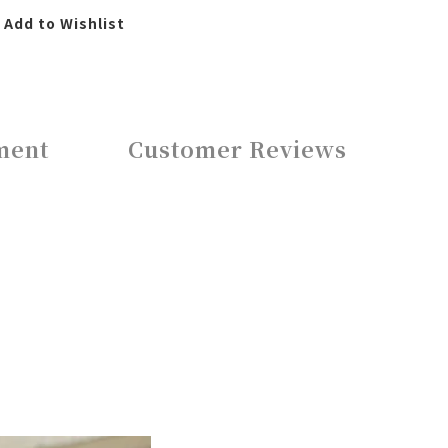
Add to Wishlist
ment
Customer Reviews