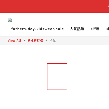
fathers-day-kidswear-sale
人氣熱銷
7折區
8
View All
熱搜排行榜
格紋