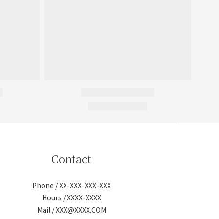
Contact
Phone / XX-XXX-XXX-XXX
Hours / XXXX-XXXX
Mail / XXX@XXXX.COM