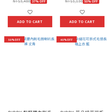
NT$3,480
NT$3,130
37% OFF
50% OFF
ADD TO CART
ADD TO CART
50%OFF
40%OFF