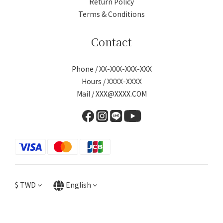
Return Policy
Terms & Conditions
Contact
Phone / XX-XXX-XXX-XXX
Hours / XXXX-XXXX
Mail / XXX@XXXX.COM
$
TWD
English