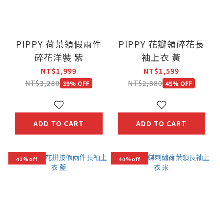
PIPPY 荷葉領假兩件
PIPPY 花瓣領碎花長
碎花洋裝 紫
袖上衣 黃
NT$1,999
NT$1,599
NT$3,280
NT$2,880
39% OFF
45% OFF
ADD TO CART
ADD TO CART
41%off
40%off