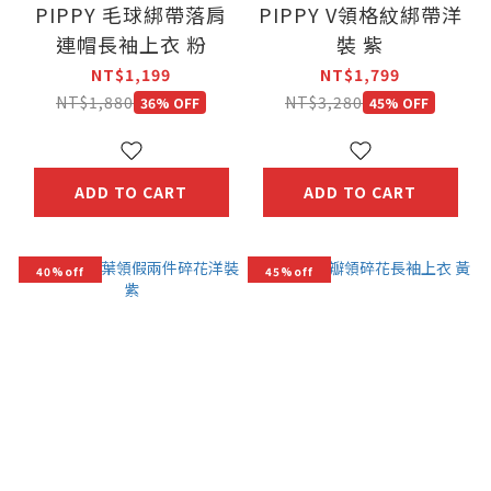
PIPPY 毛球綁帶落肩
PIPPY V領格紋綁帶洋
連帽長袖上衣 粉
裝 紫
NT$1,199
NT$1,799
NT$1,880
NT$3,280
36% OFF
45% OFF
ADD TO CART
ADD TO CART
40%off
45%off