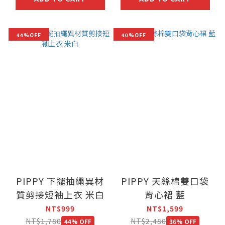
44%OFF
40%OFF
PIPPY 下擺抽繩異材
PIPPY 天絲棉雙口袋
質剪接短袖上衣 米白
背心裙 藍
NT$999
NT$1,599
NT$1,780
NT$2,480
44% OFF
36% OFF