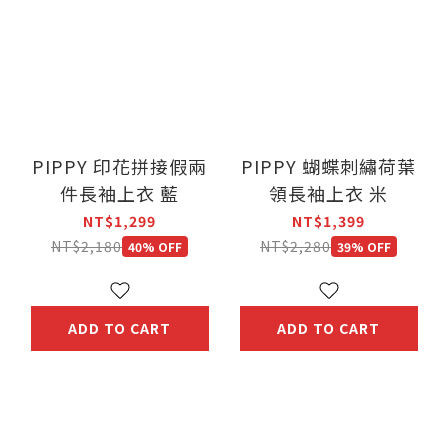
PIPPY 印花拼接假兩
PIPPY 蝴蝶刺繡荷葉
件長袖上衣 藍
領長袖上衣 米
NT$1,299
NT$1,399
NT$2,180
NT$2,280
40% OFF
39% OFF
ADD TO CART
ADD TO CART