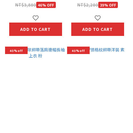
NT$3,880
NT$2,280
46% OFF
39% OFF
ADD TO CART
ADD TO CART
40%off
40%off