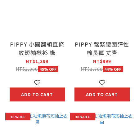
PIPPY 小圓翻領直條
PIPPY 鬆緊腰圍彈性
紋短袖襯衫 綠
棉長褲 丈青
NT$1,299
NT$999
NT$2,380
NT$1,780
45% OFF
44% OFF
ADD TO CART
ADD TO CART
30%OFF
30%OFF