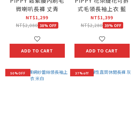
PIPPY 鬆緊腰內刷毛
PIPPY 花朵緹花可拆
微喇叭長褲 丈青
式毛領長袖上衣 藍
NT$1,299
NT$1,399
NT$2,080
NT$2,280
38% OFF
39% OFF
ADD TO CART
ADD TO CART
50%OFF
37%off