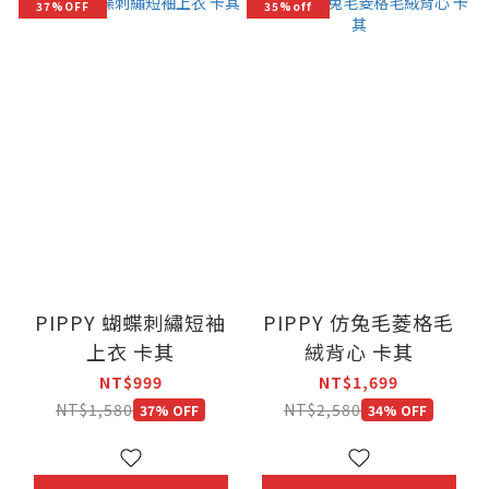
37%OFF
35%off
PIPPY 蝴蝶刺繡短袖
PIPPY 仿兔毛菱格毛
上衣 卡其
絨背心 卡其
NT$999
NT$1,699
NT$1,580
NT$2,580
37% OFF
34% OFF