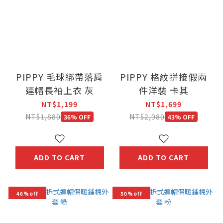
PIPPY 毛球綁帶落肩
PIPPY 格紋拼接假兩
連帽長袖上衣 灰
件洋裝 卡其
NT$1,199
NT$1,699
NT$1,880
NT$2,980
36% OFF
43% OFF
ADD TO CART
ADD TO CART
46%off
50%off