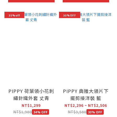
35%off
30%OFF
PIPPY 荷葉領小花刺
PIPPY 典雅大領片下
繡針織外套 丈青
擺剪接洋裝 藍
NT$1,299
NT$2,296 ~ NT$2,506
NT$1,980
NT$3,580
34% OFF
30% OFF