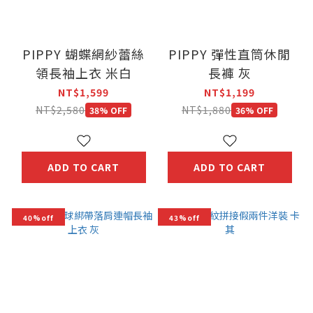
PIPPY 蝴蝶網紗蕾絲
PIPPY 彈性直筒休閒
領長袖上衣 米白
長褲 灰
NT$1,599
NT$1,199
NT$2,580
NT$1,880
38% OFF
36% OFF
ADD TO CART
ADD TO CART
40%off
43%off