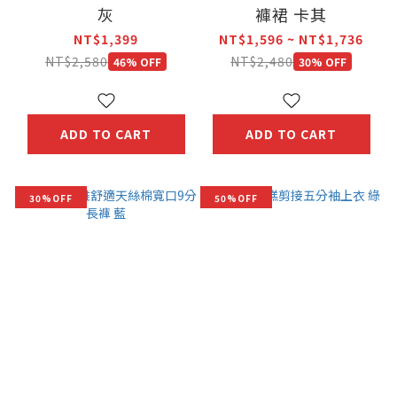
灰
褲裙 卡其
NT$1,399
NT$1,596 ~ NT$1,736
NT$2,580
NT$2,480
46% OFF
30% OFF
ADD TO CART
ADD TO CART
30%OFF
50%OFF