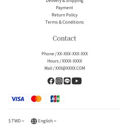
Delivery & Shipping
Payment
Return Policy
Terms & Conditions
Contact
Phone / XX-XXX-XXX-XXX
Hours / XXXX-XXXX
Mail / XXX@XXXX.COM
$
TWD
English