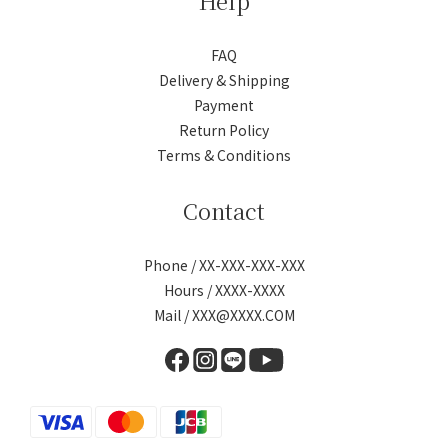
Help
FAQ
Delivery & Shipping
Payment
Return Policy
Terms & Conditions
Contact
Phone / XX-XXX-XXX-XXX
Hours / XXXX-XXXX
Mail / XXX@XXXX.COM