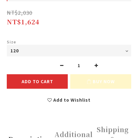
NT$2,030
NT$1,624
Size
ADD TO CART
BUY NOW
Add to Wishlist
Shipping
Additional