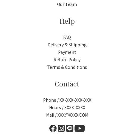
Our Team
Help
FAQ
Delivery & Shipping
Payment
Return Policy
Terms & Conditions
Contact
Phone / XX-XXX-XXX-XXX
Hours / XXXX-XXXX
Mail / XXX@XXXX.COM