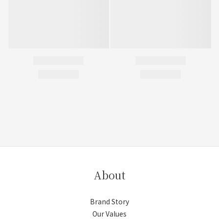
About
Brand Story
Our Values