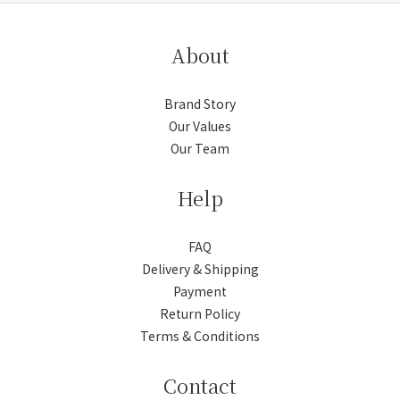
About
Brand Story
Our Values
Our Team
Help
FAQ
Delivery & Shipping
Payment
Return Policy
Terms & Conditions
Contact