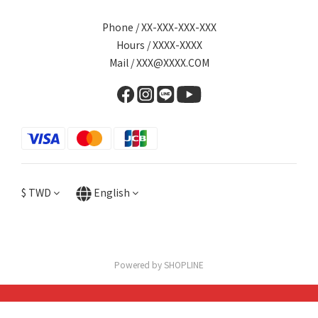
Phone / XX-XXX-XXX-XXX
Hours / XXXX-XXXX
Mail / XXX@XXXX.COM
$
TWD
English
Powered by SHOPLINE