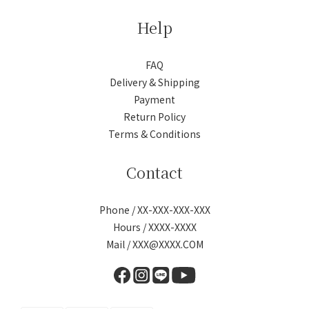
Help
FAQ
Delivery & Shipping
Payment
Return Policy
Terms & Conditions
Contact
Phone / XX-XXX-XXX-XXX
Hours / XXXX-XXXX
Mail / XXX@XXXX.COM