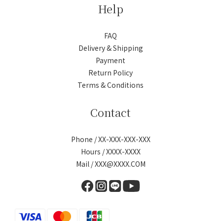
Help
FAQ
Delivery & Shipping
Payment
Return Policy
Terms & Conditions
Contact
Phone / XX-XXX-XXX-XXX
Hours / XXXX-XXXX
Mail / XXX@XXXX.COM