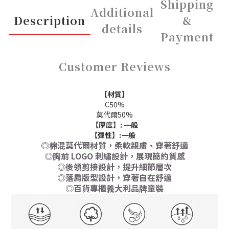
Shipping
Additional
Description
&
details
Payment
Customer Reviews
【材質】
C50%
莫代爾50%
【厚度】:
一般
【彈性】:
一般
◎棉混莫代爾材質，柔軟親膚、穿著舒適
◎胸前 LOGO 刺繡設計，展現簡約質感
◎後領剪接設計，提升細節層次
◎落肩版型設計，穿著自在舒適
◎百貨專櫃義大利品牌童裝