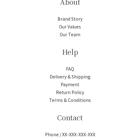
About
Brand Story
Our Values
Our Team
Help
FAQ
Delivery & Shipping
Payment
Return Policy
Terms & Conditions
Contact
Phone / XX-XXX-XXX-XXX