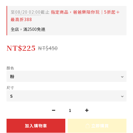
至
08/20 02:00
截止
指定商品，爸爸樂陪你玩｜5折起＋
最高折388
全店，滿2500免運
NT$225
NT$450
顏色
尺寸
加入購物車
立即購買