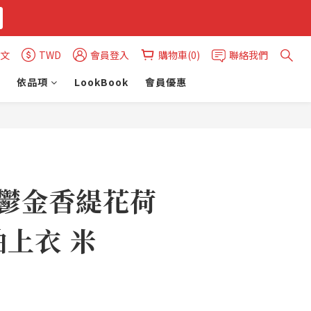
文
TWD
會員登入
購物車(0)
聯絡我們
依品項
LookBook
會員優惠
立即購買
Y 鬱金香緹花荷
上衣 米