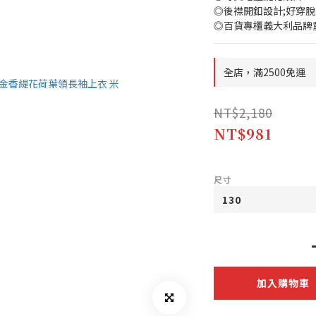
◎後襟開釦設計;好穿脫
◎百貨專櫃義大利品牌
全店，滿2500免運
NT$2,180
NT$981
尺寸
加入購物車