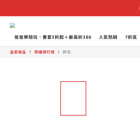
爸爸樂陪玩．春夏5折起＋最高折388
人氣熱銷
7折區
全部商品
熱搜排行榜
碎花