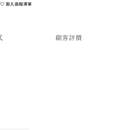
加入追蹤清單
式
顧客評價