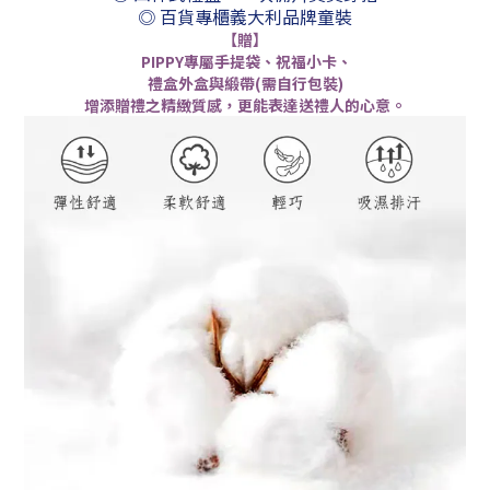
◎ 百貨專櫃義大利品牌童裝
【贈】
PIPPY專屬手提袋、祝福小卡、
禮盒外盒與緞帶(需自行包裝)
增添贈禮之精緻質感，更能表達送禮人的心意。