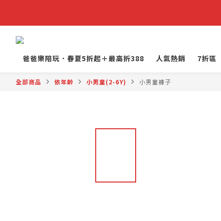
爸爸樂陪玩．春夏5折起＋最高折388
人氣熱銷
7折區
全部商品
依年齡
小男童(2-6Y)
小男童褲子