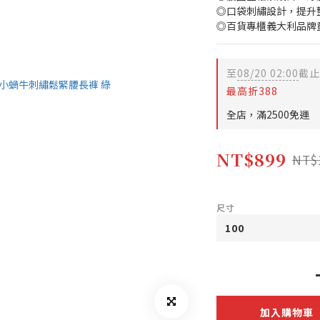
◎口袋刺繡設計，提升
◎百貨專櫃義大利品牌
至
08/20 02:00
截止
最高折388
全店，滿2500免運
NT$899
NT$
尺寸
加入購物車