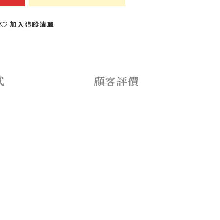
加入追蹤清單
式
顧客評價