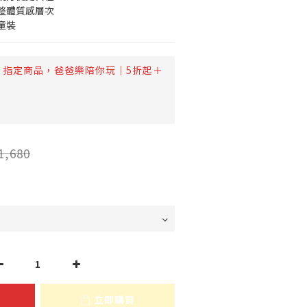
整體質感層次
童裝
指定商品，爸爸樂陪你玩｜5折起＋
1,680
立即購買