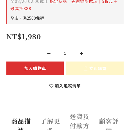
至
08/20 02:00
截止
指定商品，爸爸樂陪你玩｜5折起＋
最高折388
全店，滿2500免運
NT$1,980
加入購物車
立即購買
加入追蹤清單
送貨及
商品描
了解更
顧客評
付款方