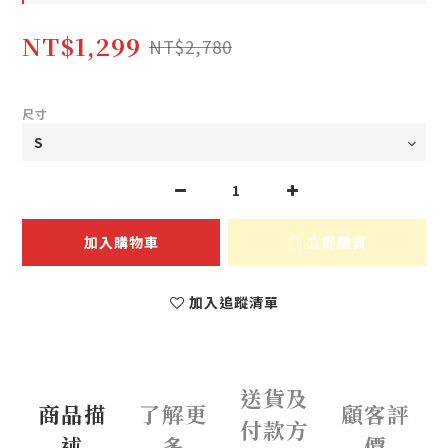
NT$1,299
NT$2,780
尺寸
加入購物車
立即購買
加入追蹤清單
送貨及
商品描
了解更
顧客評
付款方
述
多
價