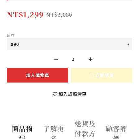
NT$1,299
NT$2,080
尺寸
加入購物車
立即購買
加入追蹤清單
送貨及
商品描
了解更
顧客評
付款方
述
多
價