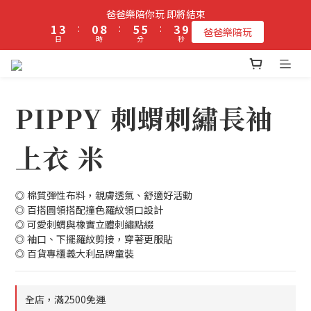
2
4
1
9
6
6
4
9
爸爸樂陪你玩 即將結束
立即加入PIPPY會員即贈$100元購物金!
1
3
:
0
8
:
5
5
:
3
8
爸爸樂陪玩
日
時
分
秒
0
2
7
4
4
2
7
1
6
3
3
1
6
0
5
2
2
0
5
立即加入PIPPY會員即贈$100元購物金!
4
1
1
4
3
0
0
3
PIPPY 刺蝟刺繡長袖
2
2
1
1
上衣 米
0
0
◎ 棉質彈性布料，親膚透氣、舒適好活動
◎ 百搭圓領搭配撞色羅紋領口設計
◎ 可愛刺蝟與橡實立體刺繡點綴
◎ 袖口、下擺羅紋剪接，穿著更服貼
◎ 百貨專櫃義大利品牌童裝
全店，滿2500免運