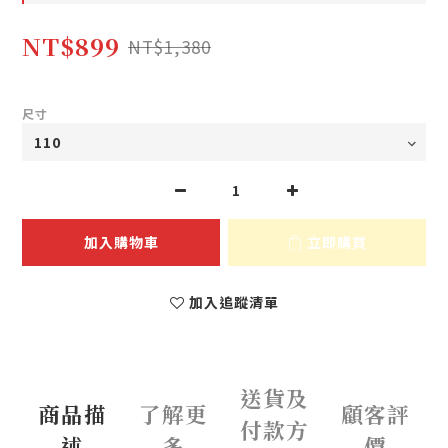
NT$899
NT$1,380
尺寸
加入購物車
立即購買
加入追蹤清單
送貨及
商品描
了解更
顧客評
付款方
述
多
價