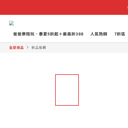
爸爸樂陪玩．春夏5折起＋最高折388
人氣熱銷
7折區
全部商品
新品推薦