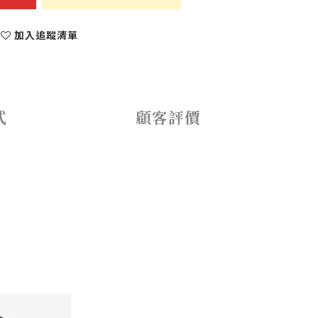
加入追蹤清單
式
顧客評價