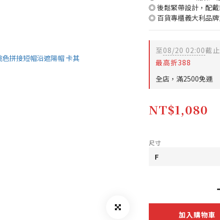
◎ 後鬆緊帶設計，配
◎ 百貨專櫃義大利品牌
至
08/20 02:00
截止
最高折388
全店，滿2500免運
NT$1,080
尺寸
加入購物車