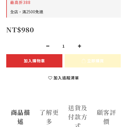
最高折388
全店，滿2500免運
NT$980
加入購物車
立即購買
加入追蹤清單
送貨及
商品描
了解更
顧客評
付款方
述
多
價
式