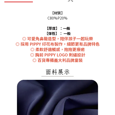
【材質】
C80%P20%
【厚度】：一般
【彈性】：
一般
◎ 可愛角鼻龍造型，陪伴孩子一起玩樂
◎ 採用 PIPPY 印花布製作，細節更有品牌特色
◎ 柔軟舒適觸感，抱抱更療癒
◎ 胸前 PIPPY LOGO 刺繡設計
◎ 百貨專櫃義大利品牌童裝