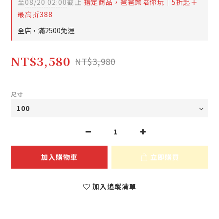
至
08/20 02:00
截止
指定商品，爸爸樂陪你玩｜5折起＋
最高折388
全店，滿2500免運
NT$3,580
NT$3,980
尺寸
加入購物車
立即購買
加入追蹤清單