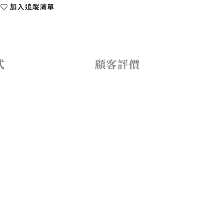
加入追蹤清單
式
顧客評價