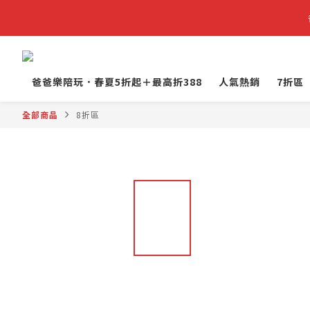
爸爸樂陪玩．春夏5折起＋最高折388
人氣熱銷
7折區
全部商品
8折區