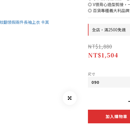
◎ V領背心造型剪接，
◎ 百貨專櫃義大利品牌
全店，滿2500免運
NT$1,880
NT$1,504
尺寸
加入購物車