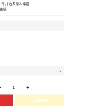
一件打造多層次穿搭
童裝
立即購買