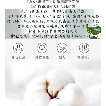
後水洗加工，保護肌膚不受傷
◎
百貨專櫃義大利品牌童裝
◎