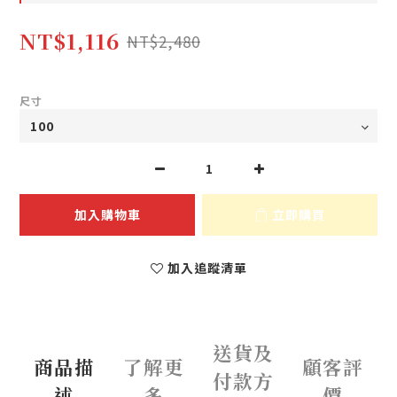
NT$1,116
NT$2,480
尺寸
加入購物車
立即購買
加入追蹤清單
送貨及
商品描
了解更
顧客評
付款方
述
多
價