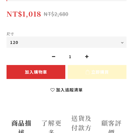
NT$1,018
NT$2,680
尺寸
加入購物車
立即購買
加入追蹤清單
送貨及
商品描
了解更
顧客評
付款方
述
多
價