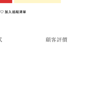
加入追蹤清單
式
顧客評價