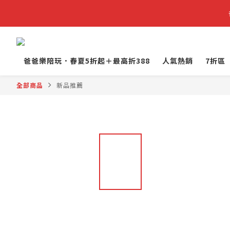
爸爸樂陪玩．春夏5折起＋最高折388
人氣熱銷
7折區
全部商品
新品推薦