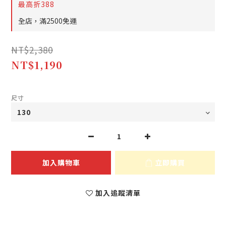
最高折388
全店，滿2500免運
NT$2,380
NT$1,190
尺寸
加入購物車
立即購買
加入追蹤清單