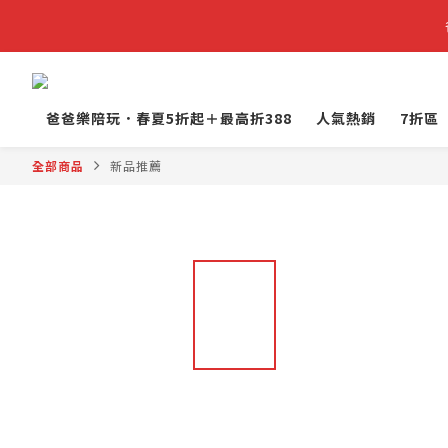
爸爸樂陪玩．春夏5折起＋最高折388
人氣熱銷
7折區
全部商品
新品推薦