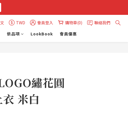
文
TWD
會員登入
購物車(0)
聯絡我們
依品項
LookBook
會員優惠
立即購買
 LOGO繡花圓
衣 米白