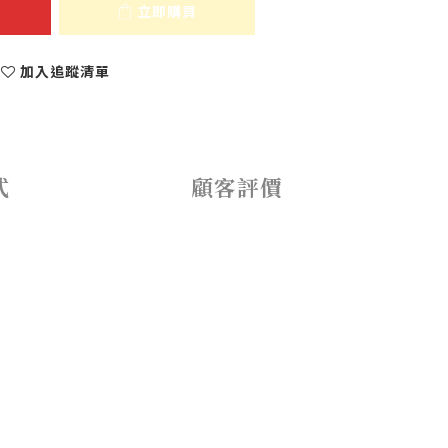
立即購買
加入追蹤清單
式
顧客評價