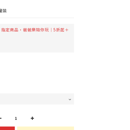
童裝
指定商品，爸爸樂陪你玩｜5折起＋