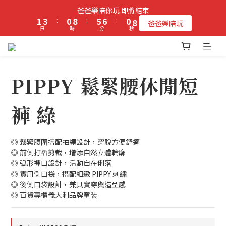
2
4
1
9
6
7
1
9
爸爸樂陪你玩 即將結束
立即加入PIPPY會員即贈$100元購物金!
1
3
:
0
8
:
5
6
:
0
8
爸爸樂陪玩
日
時
分
秒
0
2
7
4
5
7
1
6
3
4
6
0
5
2
3
5
立即加入PIPPY會員即贈$100元購物金!
4
1
2
4
3
0
1
3
PIPPY 鬆緊腰休閒短
2
0
2
1
1
褲 綠
0
0
◎ 鬆緊腰圍搭配抽繩設計，穿脫方便舒適
◎ 前側打褶剪裁，增添自然立體輪廓
◎ 弧形褲口設計，活動自在俐落
◎ 實用側口袋，搭配細緻 PIPPY 刺繡
◎ 後側口袋設計，兼具實穿與造型感
◎ 百貨專櫃義大利品牌童裝