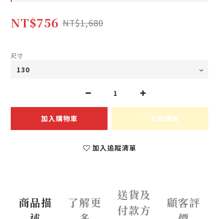
NT$756
NT$1,680
尺寸
加入購物車
立即購買
加入追蹤清單
送貨及
商品描
了解更
顧客評
付款方
述
多
價