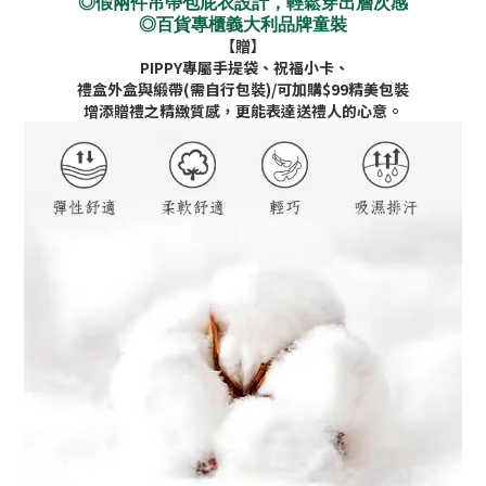
◎假兩件吊帶包屁衣設計，輕鬆穿出層次感
◎百貨專櫃義大利品牌童裝
【贈】
PIPPY專屬手提袋、祝福小卡、
禮盒外盒與緞帶(需自行包裝)/可加購$99精美包裝
增添贈禮之精緻質感，更能表達送禮人的心意。