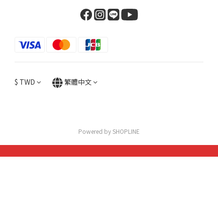
$
TWD
繁體中文
Powered by SHOPLINE